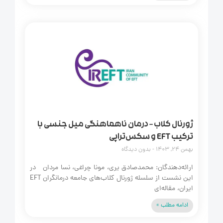
ژورنال کلاب – درمان ناهماهنگی میل جنسی با
ترکیب EFT و سکس‌تراپی
بهمن 24, 1403
بدون دیدگاه
ارائه‌دهندگان: محمدصادق یری، مونا چراغی، نسا مردان در
این نشست از سلسله ژورنال کلاب‌های جامعه درمانگران EFT
ایران، مقاله‌ای
ادامه مطلب »