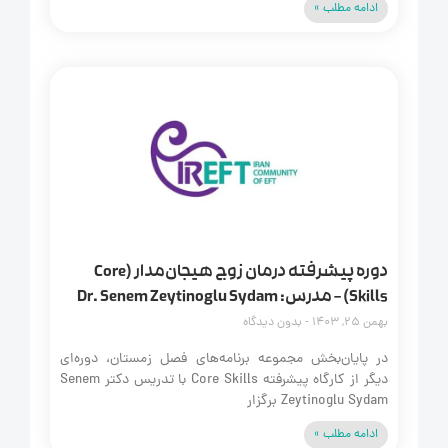
ادامه مطلب »
دوره پیشرفته درمان زوج هیجان‌مدار (Core
Skills) – مدرس: Dr. Senem Zeytinoglu Sydam
بهمن 25, 1403
بدون دیدگاه
در پایان‌بخش مجموعه برنامه‌های فصل زمستان، دوره‌ای
دیگر از کارگاه پیشرفته Core Skills با تدریس دکتر Senem
Zeytinoglu Sydam برگزار
ادامه مطلب »