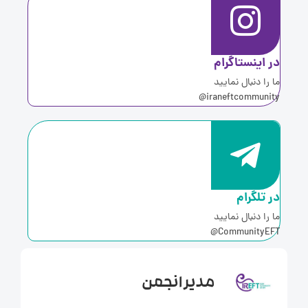
ر اینستاگرام
ا را دنبال نمایید
iraneftcommunity
ر تلگرام
ا را دنبال نمایید
CommunityEFT
مدیر انجمن