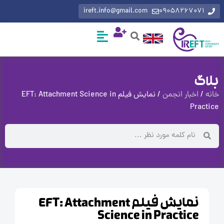
ireft.info@gmail.com
0905826707
گ
اخبار انجمن
/ نمایش فیلم EFT: Attachment Science in
Pra
نمایش فیلم EFT: Attachment
Science in Practice