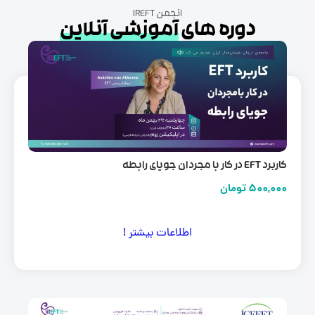
انجمن IREFT
دوره های
آموزشی آنلاین
 EFT در کار با مجردان جویای رابطه
500,00
تومان
اطلاعات بیشتر !