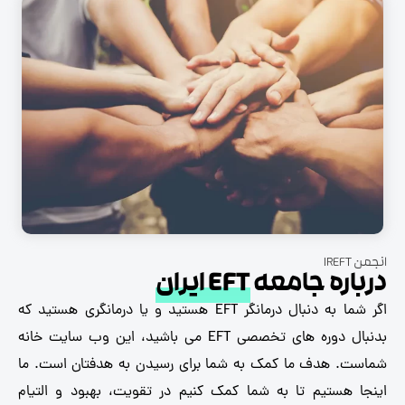
IRE
باره جامعه
EFT ایران
اگر شما به دنبال درمانگر EFT هستید و یا درمانگری هستید که
بدنبال دوره های تخصصی EFT می باشید، این وب سایت خانه
ت. هدف ما کمک به شما برای رسیدن به هدفتان است. ما
ا هستیم تا به شما کمک کنیم در تقویت، بهبود و التیام