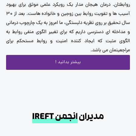
طتان. درمان هیجان مدار یک رویکرد علمی موثق برای بهبود
آسیب ها و تقویت روابط بین زوجین و خانواده هاست. بعد از 30
تحقیق بر روی نظریه دلبستگی، ما امروز به یک چارچوب درمانی
اخله ای دسترسی داریم که برای تغییر الگوی منفی روابط به
ی مثبت که ایجاد کننده امنیت و روابط مستحکم برای
عینمان می باشد.
بیشتر بدانید !
مدیران
انجمن IREFT