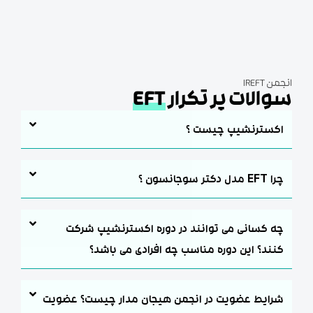
 IREFT
الات پر تکرار
EFT
کسترنشیپ چیست ؟
EFT مدل دکتر سوجانسون ؟
ه کسانی می توانند در دوره اکسترنشیپ شرکت
نند؟ این دوره مناسب چه افرادی می باشد؟
رایط عضویت در انجمن هیجان مدار چیست؟ عضویت