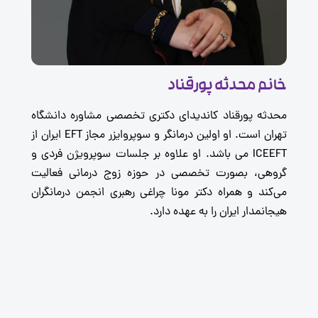
انم محدثه پورقناد
حدثه پورقناد کاندیدای دکتری تخصصی مشاوره دانشگاه
تهران است. او اولین درمانگر و سوپروایزر مجاز EFT ایران از
ICEEFT می باشد. او علاوه بر جلسات سوپرویژن فردی و
روهی، بصورت تخصصی در حوزه زوج درمانی فعالیت
ی‌کند و همراه دکتر مونا چراغی رهبری انجمن درمانگران
یجانمدار ایران را به عهده دارد.