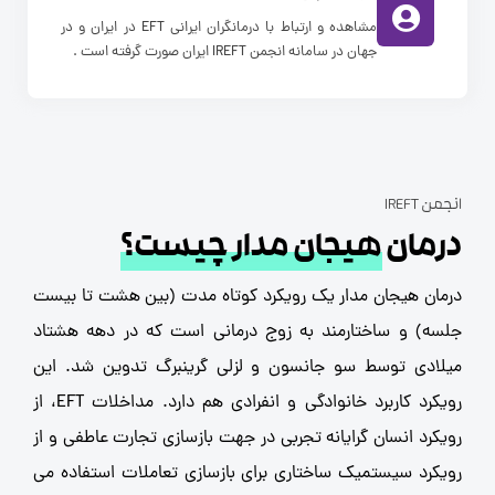
مشاهده و ارتباط با درمانگران ایرانی EFT در ایران و در
جهان در سامانه انجمن IREFT ایران صورت گرفته است .
 IREFT
مان
هیجان مدار چیست؟
ان هیجان مدار یک رویکرد کوتاه مدت (بین هشت تا بیست
سه) و ساختارمند به زوج درمانی است که در دهه هشتاد
لادی توسط سو جانسون و لزلی گرینبرگ تدوین شد. این
رویکرد کاربرد خانوادگی و انفرادی هم دارد. مداخلات EFT، از
کرد انسان گرایانه تجربی در جهت بازسازی تجارت عاطفی و از
کرد سیستمیک ساختاری برای بازسازی تعاملات استفاده می