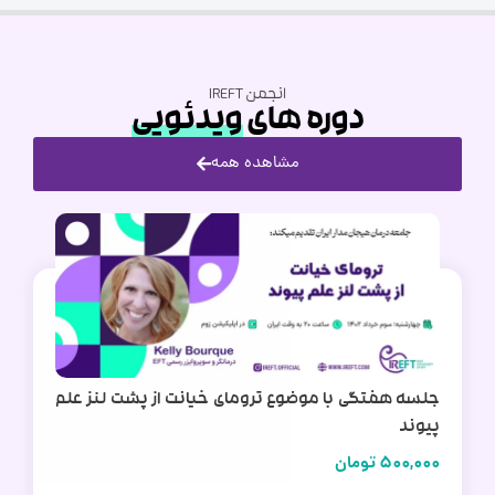
انجمن IREFT
دوره های
ویدئویی
مشاهده همه
جلسه هفتگی با موضوع ترومای خیانت از پشت لنز علم
پیوند
500,000
تومان