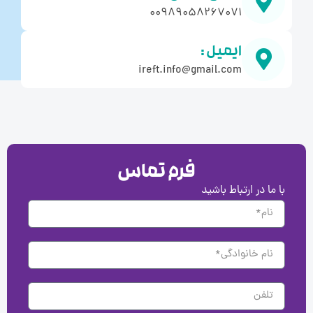
00989058267071
ایمیل :
ireft.info@gmail.com
فرم تماس
ا ما در ارتباط باشید