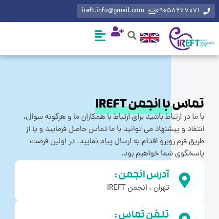
ireft.info@gmail.com
0905826707
ماس
با انجمن IREFT
ما در ارتباط باشید برای ارتباط با همکاران ما و هرگونه سوال،
قاد و پیشنهاد می توانید با ما تماس حاصل فرمایید و یا از
ق فرم روبرو اقدام به ارسال پیام نمایید. در اولین فرصت
خگوی شما خواهیم بود.
آدرس انجمن :
تهران ، انجمن IREFT
تلفن تماس :