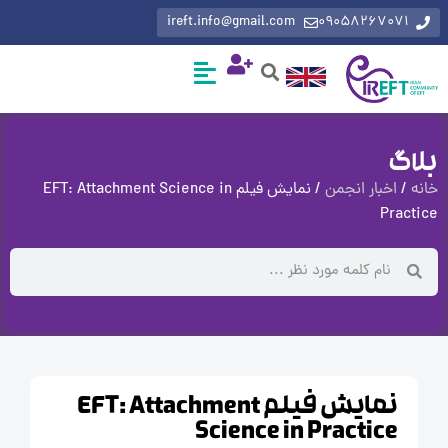
ireft.info@gmail.com
0905826707
گ
اخبار انجمن
/ نمایش فیلم EFT: Attachment Science in
Pra
نمایش فیلم EFT: Attachment
Science in Practice