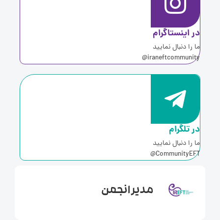
ر اینستاگرام
ا را دنبال نمایید
iraneftcommunity
ر تلگرام
ا را دنبال نمایید
CommunityEFT
مدیر انجمن