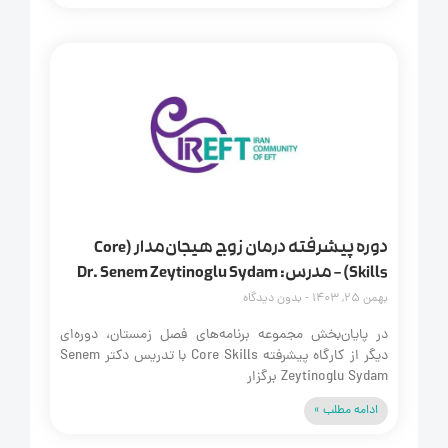
دوره پیشرفته درمان زوج هیجان‌مدار (Core
Skills) – مدرس: Dr. Senem Zeytinoglu Sydam
بهمن 25, 1403
بدون دیدگاه
در پایان‌بخش مجموعه برنامه‌های فصل زمستان، دوره‌ای
دیگر از کارگاه پیشرفته Core Skills با تدریس دکتر Senem
Zeytinoglu Sydam برگزار
ادامه مطلب »