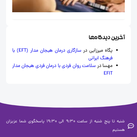
خاص
ایران
خرین دیدگاه‌ها
پگاه میرزایی
در
سازگاری درمان هیجان‌ مدار (EFT) با
فرهنگ ایرانی
مهسا
در
سلامت روان فردی با درمان فردی هیجان مدار
EFIT
شنبه تا پنج شنبه از ساعت 9:30 الی 19:30 پاسخگوی شما عزیزان
ستیم