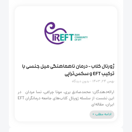
ژورنال کلاب – درمان ناهماهنگی میل جنسی با
ترکیب EFT و سکس‌تراپی
بهمن 24, 1403
بدون دیدگاه
ارائه‌دهندگان: محمدصادق یری، مونا چراغی، نسا مردان در
این نشست از سلسله ژورنال کلاب‌های جامعه درمانگران EFT
ایران، مقاله‌ای
ادامه مطلب »