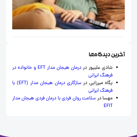
EFT در
مسائل
اجتماعی
خاص
ایران
خرین دیدگاه‌ها
شادی علیپور
در
درمان هیجان مدار EFT و خانواده در
فرهنگ ایرانی
پگاه میرزایی
در
سازگاری درمان هیجان‌ مدار (EFT) با
فرهنگ ایرانی
مهسا
در
سلامت روان فردی با درمان فردی هیجان مدار
EFIT