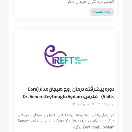
انجمن درمانگران هیجان‌ مدار
ادامه مطلب »
دوره پیشرفته درمان زوج هیجان‌مدار (Core
Skills) – مدرس: Dr. Senem Zeytinoglu Sydam
بهمن 25, 1403
بدون دیدگاه
در پایان‌بخش مجموعه برنامه‌های فصل زمستان، دوره‌ای
دیگر از کارگاه پیشرفته Core Skills با تدریس دکتر Senem
Zeytinoglu Sydam برگزار