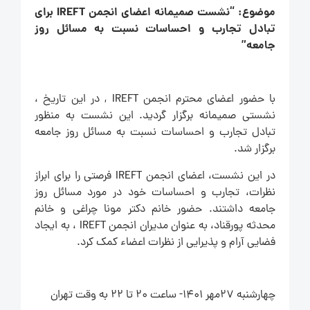
موضوع: “نشست صمیمانه اعضای انجمن IREFT برای
تبادل تجارب و احساسات نسبت به مسائل روز
جامعه”
با حضور اعضای محترم انجمن IREFT , در این تاریخ ،
نشستی صمیمانه برگزار گردید. این نشست به منظور
تبادل تجارب و احساسات نسبت به مسائل روز جامعه
برگزار شد.
در این نشست، اعضای انجمن IREFT فرصتی را برای ابراز
نظرات، تجارب و احساسات خود در مورد مسائل روز
جامعه داشتند. حضور خانم دکتر مونا چراغی و خانم
محدثه پورقناد، به عنوان مدیران انجمن IREFT ، به ایجاد
فضایی آرام و پذیرایی از نظرات اعضاء کمک کرد.
چهارشنبه 27مهر 1401- ساعت 20 تا 22 به وقت تهران