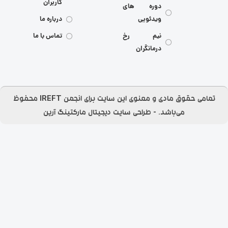
کاربران
دوره های
ویدئویی
درباره ما
نیم رخ
تماس با ما
درمانگران
تمامی حقوق مادی و معنوی این سایت برای انجمن IREFT محفوظ
می‌باشد.​ - طراحی سایت
دیجیتال مارکتینگ آرین