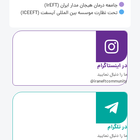
جامعه درمان هیجان مدار ایران (IrEFT)
تحت نظارت موسسه بین المللی آیسفت (ICEEFT)
ر اینستاگرام
ا را دنبال نمایید
iraneftcommunity
ر تلگرام
ا را دنبال نمایید