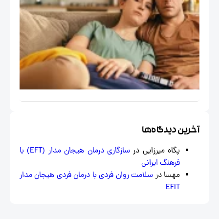
کاربرد
درمان
هیجان
مدار
EFT در
مسائل
اجتماعی
خاص
ایران
خرین دیدگاه‌ها
پگاه میرزایی
در
سازگاری درمان هیجان‌ مدار (EFT) با
فرهنگ ایرانی
مهسا
در
سلامت روان فردی با درمان فردی هیجان مدار
EFIT