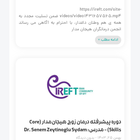
https://ireft.com/site-
videos/video1431657565.mp4 ضمن تسلیت مجدد به
همه‌ ی هم‌ وطنان داغدار، با احترام به آگاهی می‌ رساند
انجمن درمانگران هیجان‌ مدار
ادامه مطلب »
دوره پیشرفته درمان زوج هیجان‌مدار (Core
Skills) – مدرس: Dr. Senem Zeytinoglu Sydam
بهمن 25, 1403
بدون دیدگاه