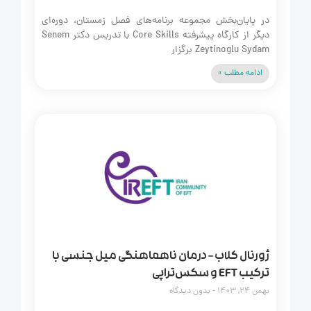
در پایان‌بخش مجموعه برنامه‌های فصل زمستان، دوره‌ای
دیگر از کارگاه پیشرفته Core Skills با تدریس دکتر Senem
Zeytinoglu Sydam برگزار
ادامه مطلب »
ژورنال کلاب – درمان ناهماهنگی میل جنسی با
ترکیب EFT و سکس‌تراپی
بهمن 24, 1403
بدون دیدگاه