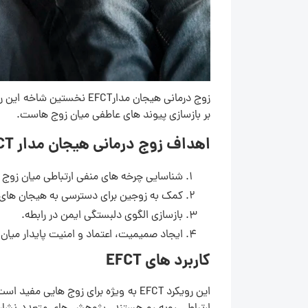
بر بازسازی پیوند های عاطفی میان زوج هاست.
اهداف زوج درمانی هیجان مدار EFCT
شناسایی چرخه های منفی ارتباطی میان زوج ه
کمک به زوجین برای دسترسی به هیجان های 
بازسازی الگوی دلبستگی ایمن در رابطه.
ایجاد صمیمیت، اعتماد و امنیت پایدار میان
کاربرد های EFCT
این رویکرد EFCT به ویژه برای زوج ه