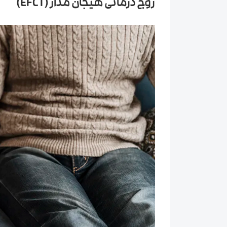
زوج درمانی هیجان مدار (EFCT)