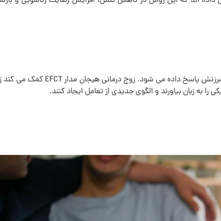
 داده اند که این روش در کاهش تنش، افزایش رضایت زناشویی و بازسا
در بسیاری از روابط ایرانی، تعارض ها با سکوت یا سرزنش پاسخ داده می شود. زوج درمانی هیجان مدار
ی را به زبان بیاورند و الگوی جدیدی از تعامل ایجاد کنند.