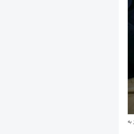
د نیز به