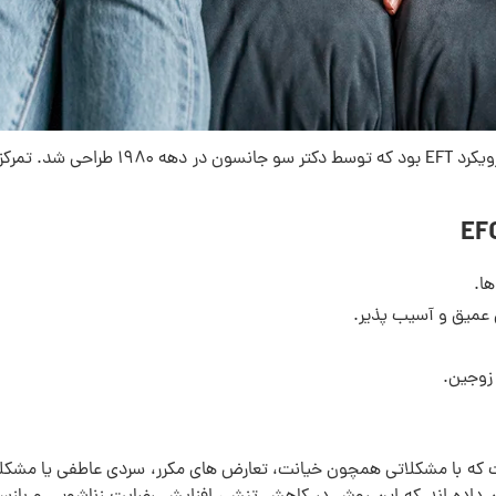
زوج درمانی هیجان مدارEFCT نخستین شاخه این رویکرد EFT بود که توسط دکتر سو جانسون در دهه ۱۹۸۰ 
ا.
عمیق و آسیب پذیر.
 زوجین.
ایی مفید است که با مشکلاتی همچون خیانت، تعارض های مکرر، سردی عاطفی یا مشک