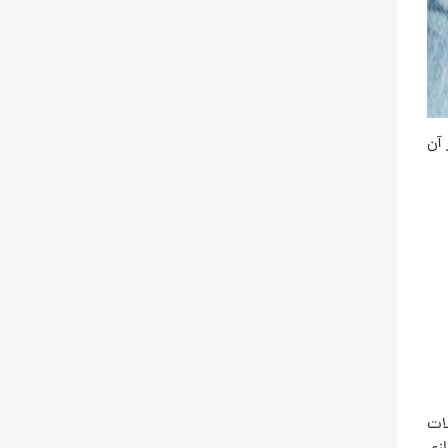
طراحی شد. تمرکز آن
لات