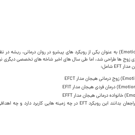
درمان هیجانمدار (Emotionally Focused Therapy- EFT) به عنوان یکی از رویکرد های پیشرو در روان درمانی، ریشه در 
برای زوج ها طراحی شد، اما طی سال های اخیر شاخه های تخصصی دیگری نیز
E شامل:
شناخت این شاخه ها کمک می کند درمانگران و مراجعان بدانند این رویکرد EFT در چه زمینه هایی کاربرد دارد و چه ا