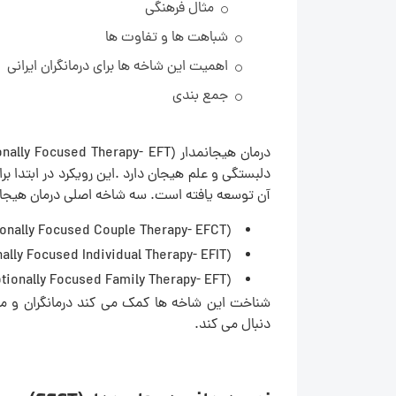
مثال فرهنگی
شباهت ها و تفاوت ها
اهمیت این شاخه ها برای درمانگران ایرانی
جمع بندی
دلبستگی و علم هیجان دارد .این رویکرد در ابتدا 
آن توسعه یافته است. سه شاخه اصلی درمان هیجان مدار FT
(Emotionally Focused Couple Therapy- EFCT) زوج درمانی هیجان مدار EFCT
(Emotionally Focused Individual Therapy- EFIT) درمان فردی هیجان مدار EFIT
(Emotionally Focused Family Therapy- EFT) خانواده درمانی هیجان مدار EFFT
دنبال می کند.