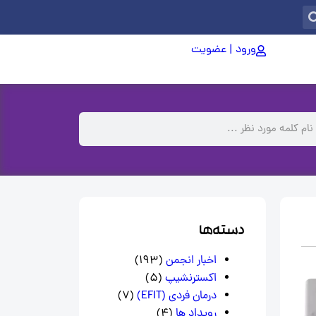
ورود | عضویت
دسته‌ها
اخبار انجمن
(193)
اکسترنشیپ
(5)
درمان فردی (EFIT)
(7)
رویداد ها
(4)