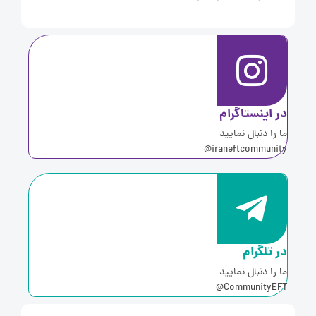
ر اینستاگرام
ا را دنبال نمایید
iraneftcommunity
ر تلگرام
ا را دنبال نمایید
CommunityEFT