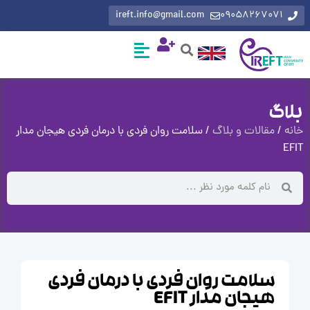
ireft.info@gmail.com
0905826707
گ
مقالات و بلاگ
/ سلامت روان فردی با درمان فردی هیجان مدار
سلامت روان فردی با درمان فردی
هیجان مدار EFIT