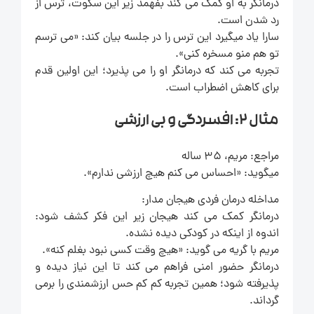
درمانگر به او کمک می کند بفهمد زیر این سکوت، ترس از
رد شدن است.
سارا یاد میگیرد این ترس را در جلسه بیان کند: «می ترسم
تو هم منو مسخره کنی».
تجربه می کند که درمانگر او را می پذیرد؛ این اولین قدم
برای کاهش اضطراب است.
مثال 2: افسردگی و بی ارزشی
مراجع: مریم، 35 ساله
میگوید: «احساس می کنم هیچ ارزشی ندارم».
مداخله درمان فردی هیجان مدار:
درمانگر کمک می کند هیجان زیر این فکر کشف شود:
اندوه از اینکه در کودکی دیده نشده.
مریم با گریه می گوید: «هیچ وقت کسی نبود بغلم کنه».
درمانگر حضور امنی فراهم می کند تا این نیاز دیده و
پذیرفته شود؛ همین تجربه کم کم حس ارزشمندی را برمی
گرداند.