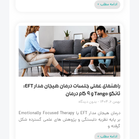
ادامه مطلب »
راهنمای عملی جلسات درمان هیجان مدار EFT:
تانگو Tango و ۹ گام درمان
بهمن 6, 1404
بدون دیدگاه
درمان هیجان مدار EFT یا Emotionally Focused Therapy
بر پایه نظریه دلبستگی و پژوهش های علمی گسترده شکل
گرفته و
ادامه مطلب »