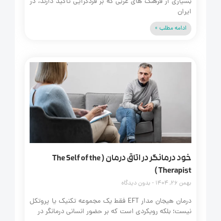
بسیاری از فرهنگ های غربی که بر فردگرایی تاکید دارند، در
ایران
ادامه مطلب »
خود درمانگر در اتاق درمان ( The Self of the
Therapist )
بهمن 26, 1404
بدون دیدگاه
درمان هیجان مدار EFT فقط یک مجموعه تکنیک یا پروتکل
نیست؛ بلکه رویکردی است که بر حضور انسانی درمانگر در