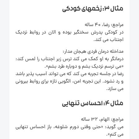
مثال 3: زخمهای کودکی
مراجع: رضا، 40 ساله
در کودکی پدرش سختگیر بوده و الان در روابط نزدیک
اجتناب می کند.
مداخله درمان فردی هیجان مدار:
درمانگر به او کمک می کند ترس زیر اجتناب را لمس کند:
«می ترسم نزدیک بشم و دوباره طرد بشم».
رضا در جلسه تجربه می کند که می تواند آسیب پذیر باشد
و رد نشود. این تجربه امن، الگویی تازه برای روابط بیرونی
می سازد.
مثال 4: احساس تنهایی
مراجع: الهام، 32 ساله
می گوید: «حتی وقتی دورم شلوغه، باز احساس تنهایی
می کنم».