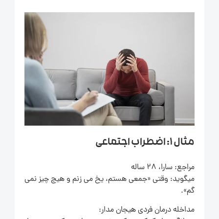
مثال 1: اضطراب اجتماعی
مراجع: سارا، 28 ساله
میگوید: وقتی «جمعی هستم، یخ می زنم و هیچ چیز نمی
گم».
مداخله درمان فردی هیجان مدار: