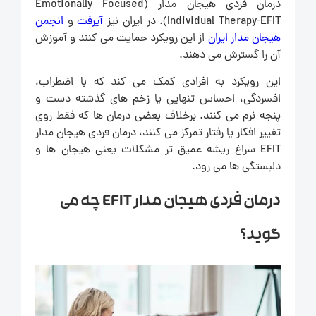
درمان فردی هیجان مدار (Emotionally Focused
Individual Therapy-EFIT). در ایران نیز
آیرفت
و
انجمن
هیجان مدار ایران
از این رویکرد حمایت می کنند و آموزش
آن را گسترش می دهند.
این رویکرد به افرادی کمک می کند که با اضطراب،
افسردگی، احساس تنهایی یا زخم های گذشته دست و
پنجه نرم می کنند. برخلاف بعضی درمان ها که فقط روی
تغییر افکار یا رفتار تمرکز می کنند، درمان فردی هیجان مدار
EFIT سراغ ریشه عمیق تر مشکلات یعنی هیجان ها و
دلبستگی ها می رود.
درمان فردی هیجان مدار EFIT چه می
گوید؟