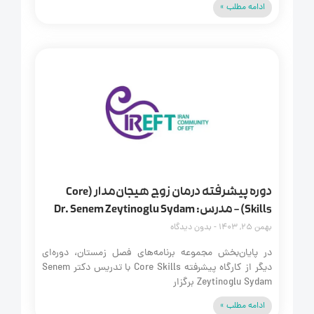
ادامه مطلب »
دوره پیشرفته درمان زوج هیجان‌مدار (Core
Skills) – مدرس: Dr. Senem Zeytinoglu Sydam
بهمن 25, 1403
بدون دیدگاه
در پایان‌بخش مجموعه برنامه‌های فصل زمستان، دوره‌ای
دیگر از کارگاه پیشرفته Core Skills با تدریس دکتر Senem
Zeytinoglu Sydam برگزار
ادامه مطلب »