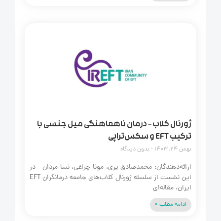
ژورنال کلاب – درمان ناهماهنگی میل جنسی با
ترکیب EFT و سکس‌تراپی
بهمن 24, 1403
بدون دیدگاه
ارائه‌دهندگان: محمدصادق یری، مونا چراغی، نسا مردان در
این نشست از سلسله ژورنال کلاب‌های جامعه درمانگران EFT
ایران، مقاله‌ای
ادامه مطلب »