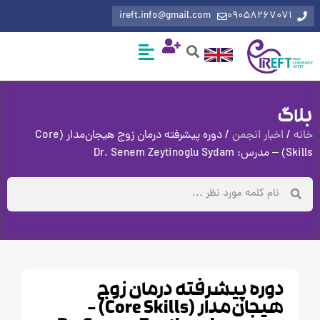
ireft.info@gmail.com
0905826707
گ
اخبار انجمن
/ دوره پیشرفته درمان زوج هیجان‌مدار (Core
Dr.
دوره پیشرفته درمان زوج
هیجان‌مدار (Core Skills) –