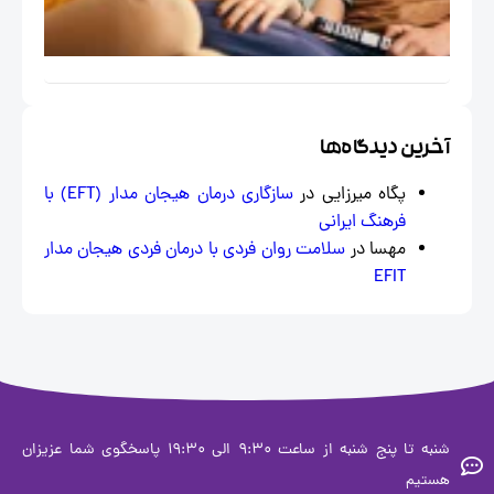
اجتماعی
خاص
ایران
خرین دیدگاه‌ها
پگاه میرزایی
در
سازگاری درمان هیجان‌ مدار (EFT) با
فرهنگ ایرانی
مهسا
در
سلامت روان فردی با درمان فردی هیجان مدار
EFIT
شنبه تا پنج شنبه از ساعت 9:30 الی 19:30 پاسخگوی شما عزیزان
ستیم