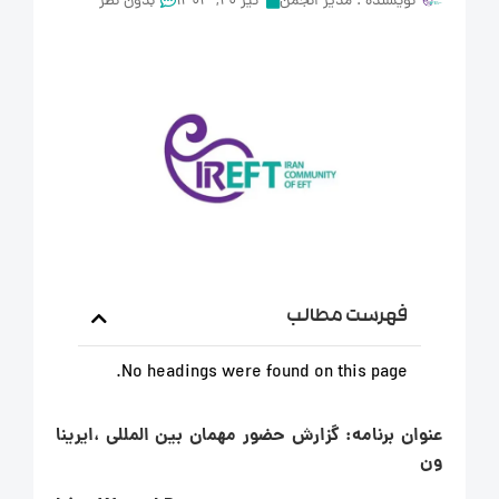
نویسنده :
مدیر انجمن
تیر 20, 1403
بدون نظر
فهرست مطالب
No headings were found on this page.
عنوان برنامه: گزارش حضور مهمان بین المللی ،ایرینا
ون