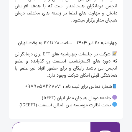
انجمن درمانگران هیجانمدار است که با هدف افزایش
دانش و مهارت های اعضا در زمینه های مختلف درمان
هیجان مدار برگزار میشود.
چهارشنبه 2۰ تیر ۱۴۰۳ – ساعت 2۰ تا 22 به وقت تهران
شرکت در جلسات چهارشنبه های EFT برای درمانگرانی
که دوره های اکسترنشیپ آیسفت رو گذرانده و عضو
انجمن می باشند رایگان و برای حضور افراد غیر عضو با
هماهنگی قبلی امکان شرکت وجود دارد.
شماره تماس برای ثبت نام : 989058267071+
جامعه درمان هیجان مدار ایران (IrEFT)
تحت نظارت موسسه بین المللی آیسفت (ICEEFT)