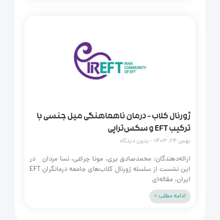
ژورنال کلاب – درمان ناهماهنگی میل جنسی با
ترکیب EFT و سکس‌تراپی
بهمن 24, 1403
بدون دیدگاه
ارائه‌دهندگان: محمدصادق یری، مونا چراغی، نسا مردان در
این نشست از سلسله ژورنال کلاب‌های جامعه درمانگران EFT
ایران، مقاله‌ای
ادامه مطلب »