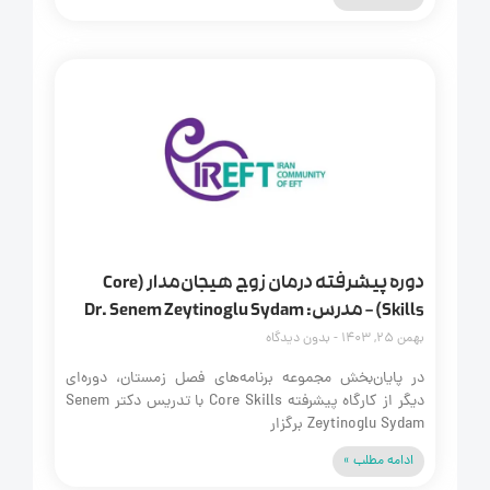
دوره پیشرفته درمان زوج هیجان‌مدار (Core
Skills) – مدرس: Dr. Senem Zeytinoglu Sydam
بهمن 25, 1403
بدون دیدگاه
در پایان‌بخش مجموعه برنامه‌های فصل زمستان، دوره‌ای
دیگر از کارگاه پیشرفته Core Skills با تدریس دکتر Senem
Zeytinoglu Sydam برگزار
ادامه مطلب »