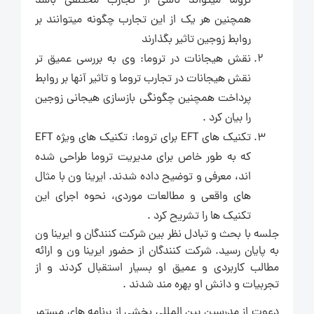
تروما میتواند ناشی از تجارب مختلفی باشد
همچنین هر یک از این تجارب چگونه میتوانند بر
روابط زوجین تاثیر بگذارند
نقش هیجانات در تروما: وی به بررسی عمیق تر
نقش هیجانات در تجارب تروما و تاثیر آنها بر روابط
پرداخت همچنین چگونگی بازسازی هیجانی زوجین
را بیان کرد .
تکنیک های EFT برای تروما: تکنیک های ویژه EFT
که به طور خاص برای مدیریت تروما طراحی شده
اند، معرفی و توضیح داده شدند. ایرینا ون با مثال
های واقعی و مطالعات موردی، نحوه اجرای این
تکنیک ها را تشریح کرد .
جلسه با بحث و تبادل نظر بین شرکت کنندگان و ایرینا ون
به پایان رسید. شرکت کنندگان از حضور ایرینا ون و ارائه
مطالب کاربردی و عمیق او بسیار استقبال کردند و از
تجربیات و دانش او بهره مند شدند .
دعوت از مدرسین بین المللی بخشی از برنامه های مستمر