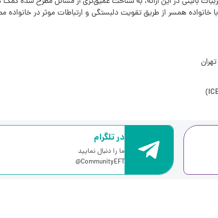
جربیات بالینی در این ارائه، به شناخت عمیق‌تری از مسائل مطرح شده کمک ک
با خانواده همسر از طریق تقویت دلبستگی و ارتباطات موثر در خانواده م
در تلگرام
ما را دنبال نمایید
CommunityEFT@