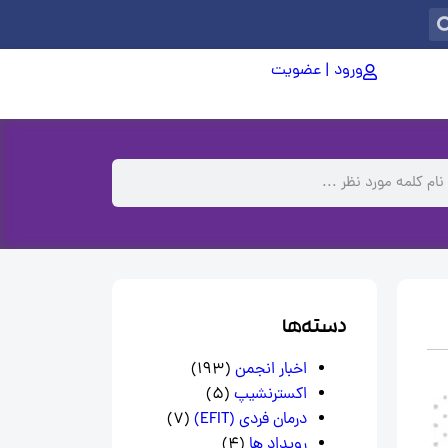
ورود | عضویت
دسته‌ها
اخبار انجمن
(193)
اکسترنشیپ
(5)
درمان فردی (EFIT)
(7)
رویداد ها
(4)