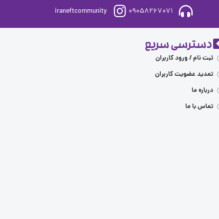
iraneftcommunity
09058267071
دسترسی سریع
ثبت نام / ورود کاربران
تمدید عضویت کاربران
درباره ما
تماس با ما