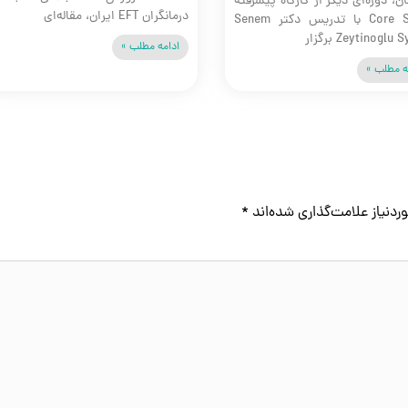
ن، دوره‌ای دیگر از کارگاه پیشرفته
درمانگران EFT ایران، مقاله‌ای
Core Skills با تدریس دکتر Senem
Zeytinoglu برگزار
ادامه مطلب »
ه مطلب »
دنیاز علامت‌گذاری شده‌اند
*