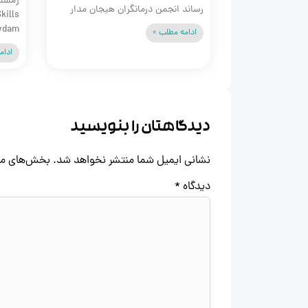
زمستا
رساند انجمن درمانگران هیجان‌ مدار
 Sydam
ادامه مطلب »
ادام
دیدگاهتان را بنویسید
نشانی ایمیل شما منتشر نخواهد شد.
بخش‌های مور
دیدگاه
*