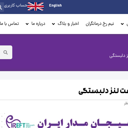
حساب کاربری
English
نیم رخ درمانگران
اخبار و بلاگ
درباره ما
تماس با ما
ز دلبستگی
شت لنز دلبستگی
ظر