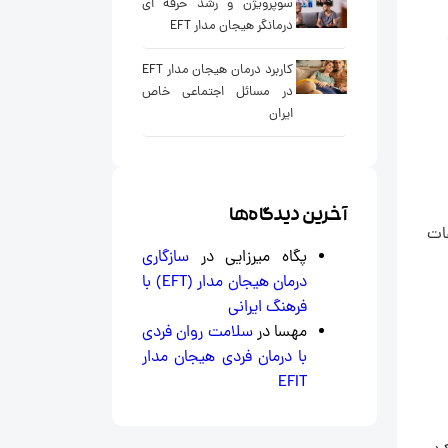
سوپرویژن و رشد حرفه ای
درمانگر هیجان مدار EFT
کاربرد درمان هیجان مدار EFT
در مسائل اجتماعی خاص
ایران
آخرین دیدگاه‌ها
عات
پگاه میرزایی
در
سازگاری
درمان هیجان‌ مدار (EFT) با
فرهنگ ایرانی
مهسا
در
سلامت روان فردی
با درمان فردی هیجان مدار
EFIT