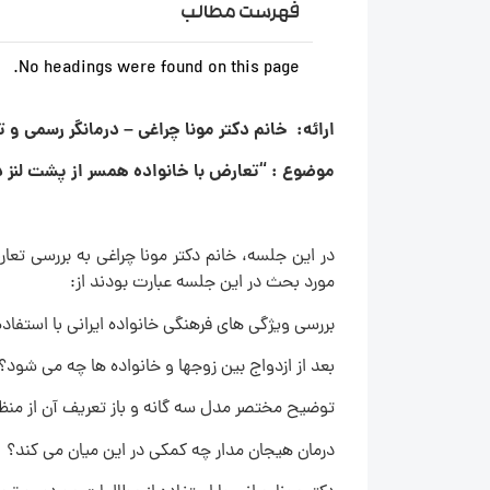
فهرست مطالب
No headings were found on this page.
ارائه: خانم دکتر مونا چراغی – درمانگر رسمی و تحت آموزش EFT و 
موضوع : “تعارض با خانواده همسر از پشت لنز 
در این جلسه، خانم دکتر مونا چراغی به بررسی تع
مورد بحث در این جلسه عبارت بودند از:
بررسی ویژگی های فرهنگی خانواده ایرانی با استفاده
بعد از ازدواج بین زوجها و خانواده ها چه می شود
توضیح مختصر مدل سه گانه و باز تعریف آن از منظ
درمان هیجان مدار چه کمکی در این میان می کند؟