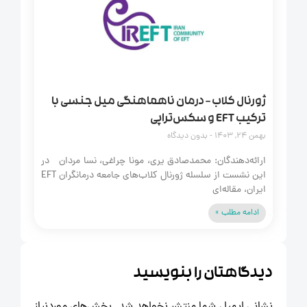
ژورنال کلاب – درمان ناهماهنگی میل جنسی با
ترکیب EFT و سکس‌تراپی
بهمن 24, 1403
بدون دیدگاه
ارائه‌دهندگان: محمدصادق یری، مونا چراغی، نسا مردان در
این نشست از سلسله ژورنال کلاب‌های جامعه درمانگران EFT
ایران، مقاله‌ای
ادامه مطلب »
دیدگاهتان را بنویسید