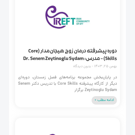
دوره پیشرفته درمان زوج هیجان‌مدار (Core
Skills) – مدرس: Dr. Senem Zeytinoglu Sydam
بهمن 25, 1403
بدون دیدگاه
در پایان‌بخش مجموعه برنامه‌های فصل زمستان، دوره‌ای
دیگر از کارگاه پیشرفته Core Skills با تدریس دکتر Senem
Zeytinoglu Sydam برگزار
ادامه مطلب »