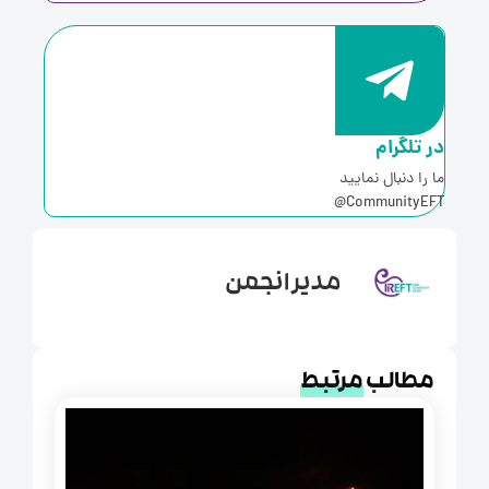
ر تلگرام
ا را دنبال نمایید
CommunityEFT
مدیر انجمن
مطالب
مرتبط