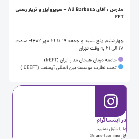
مدرس : آقای Ali Barbosa – سوپروایزر و ترینر رسمی
EFT
چهارشنبه, پنج شنبه و جمعه 19 تا 21 مهر 1402- ساعت
17 الی 21 به وقت تهران
جامعه درمان هیجان مدار ایران (IrEFT)
تحت نظارت موسسه بین المللی آیسفت (ICEEFT)
ر اینستاگرام
ا را دنبال نمایید
iraneftcommunity