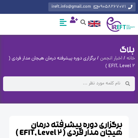
ireft.info@gmail.com
0905826707
گ
اخبار انجمن
/ برگزاری دوره پیشرفته درمان هیجان مدار فردی (
EFIT, Le
برگزاری دوره پیشرفته درمان
هیجان مدار فردی ( EFIT, Level 2 )