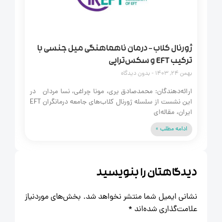
ژورنال کلاب – درمان ناهماهنگی میل جنسی با
ترکیب EFT و سکس‌تراپی
بهمن 24, 1403
بدون دیدگاه
ارائه‌دهندگان: محمدصادق یری، مونا چراغی، نسا مردان در
این نشست از سلسله ژورنال کلاب‌های جامعه درمانگران EFT
ایران، مقاله‌ای
ادامه مطلب »
دیدگاهتان را بنویسید
نشانی ایمیل شما منتشر نخواهد شد.
بخش‌های موردنیاز
علامت‌گذاری شده‌اند
*