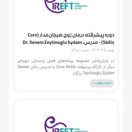
دوره پیشرفته درمان زوج هیجان‌مدار (Core
Skills) – مدرس: Dr. Senem Zeytinoglu Sydam
بهمن 25, 1403
بدون دیدگاه
در پایان‌بخش مجموعه برنامه‌های فصل زمستان، دوره‌ای
دیگر از کارگاه پیشرفته Core Skills با تدریس دکتر Senem
Zeytinoglu Sydam برگزار
ادامه مطلب »