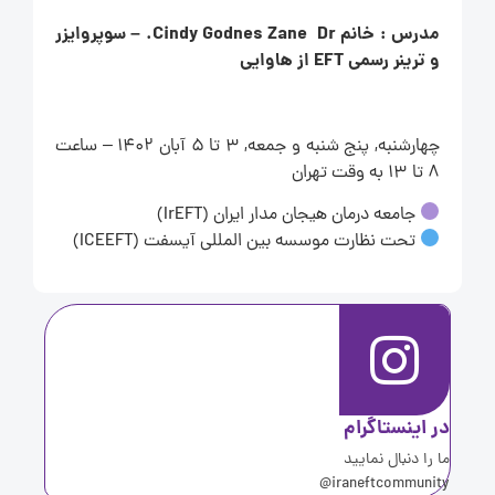
مدرس : خانم Cindy Godnes Zane Dr. – سوپروایزر
و ترینر رسمی EFT از هاوایی
چهارشنبه, پنج شنبه و جمعه, 3 تا 5 آبان 1402 – ساعت
8 تا 13 به وقت تهران
جامعه درمان هیجان مدار ایران (IrEFT)
تحت نظارت موسسه بین المللی آیسفت (ICEEFT)
ر اینستاگرام
ا را دنبال نمایید
iraneftcommunity