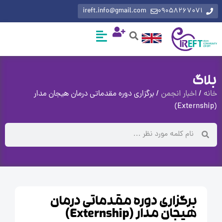
ireft.info@gmail.com
0905826707
گ
اخبار انجمن
/ برگزاری دوره مقدماتی درمان هیجان مدار
برگزاری دوره مقدماتی درمان
هیجان مدار (Externship)