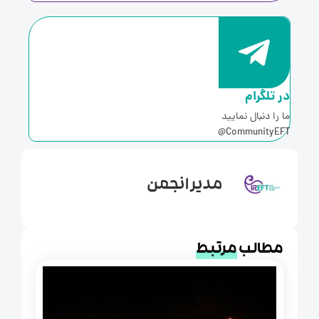
ر تلگرام
ا را دنبال نمایید
CommunityEFT
مدیر انجمن
مطالب
مرتبط