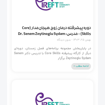
دوره پیشرفته درمان زوج هیجان‌مدار (Core
Skills) – مدرس: Dr. Senem Zeytinoglu Sydam
بهمن 25, 1403
بدون دیدگاه
در پایان‌بخش مجموعه برنامه‌های فصل زمستان، دوره‌ای
دیگر از کارگاه پیشرفته Core Skills با تدریس دکتر Senem
Zeytinoglu Sydam برگزار
ادامه مطلب »