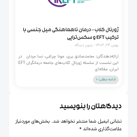
ژورنال کلاب – درمان ناهماهنگی میل جنسی با
ترکیب EFT و سکس‌تراپی
بهمن 24, 1403
بدون دیدگاه
ارائه‌دهندگان: محمدصادق یری، مونا چراغی، نسا مردان در
این نشست از سلسله ژورنال کلاب‌های جامعه درمانگران EFT
ایران، مقاله‌ای
ادامه مطلب »
دیدگاهتان را بنویسید
نشانی ایمیل شما منتشر نخواهد شد.
بخش‌های موردنیاز
علامت‌گذاری شده‌اند
*