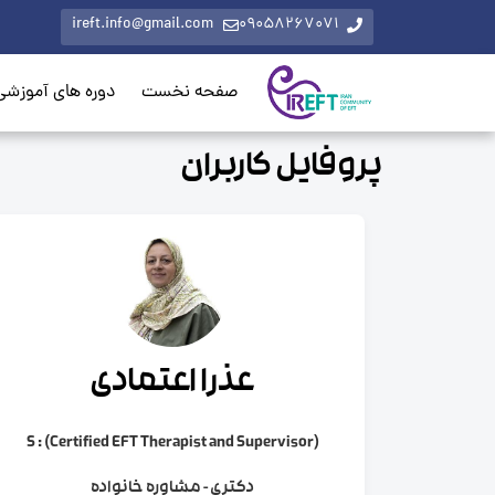
ireft.info@gmail.com
09058267071
صفحه نخست
دوره های آموزشی
پروفایل کاربران
عذرا اعتمادی
S : (Certified EFT Therapist and Supervisor)
دکتری - مشاوره خانواده