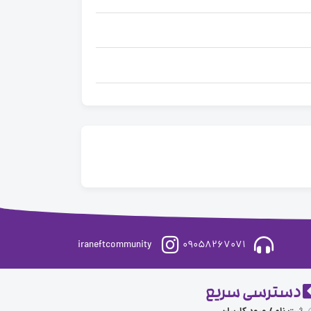
iraneftcommunity
09058267071
دسترسی سریع