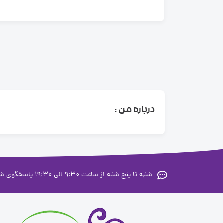
درباره من :
شنبه تا پنج شنبه از ساعت 9:30 الی 19:30 پاسخگوی شما عزیزان هستیم